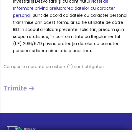
Investiții și Dezvoltare și cu conținutul
Notei de
Informare privind prelucrarea datelor cu caracter
personal
. Sunt de acord ca datele cu caracter personal
transmise prin acest formular șă fie utilizate de către
BID în scopul analizării prezentei solicitări, precum și în
scopuri statistice, în conformitate cu Regulamentul
(UE) 2016/679 privind protecția datelor cu caracter
personal și libera circulație a acestora.
Câmpurile marcate cu asterix (*) sunt obligatorii