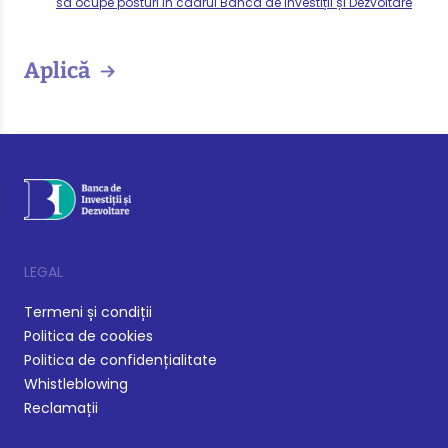
să ocupe posturi în cadrul Banca de Investiții și Dezvoltare
Aplică
LEGAL
Termeni și condiții
Politica de cookies
Politica de confidențialitate
Whistleblowing
Reclamații