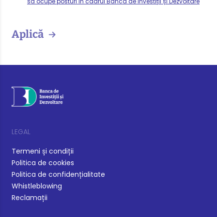
să ocupe posturi în cadrul Banca de Investiții și Dezvoltare
Aplică
LEGAL
Termeni și condiții
Politica de cookies
Politica de confidențialitate
Whistleblowing
Reclamații