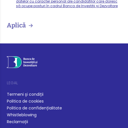
datelor cu caracter personal ale candidaților care doresc
să ocupe posturi în cadrul Banca de Investiții și Dezvoltare
Aplică
LEGAL
Termeni și condiții
Politica de cookies
Politica de confidențialitate
Whistleblowing
Reclamații