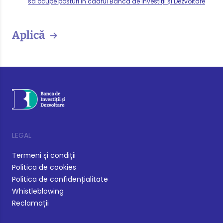
să ocupe posturi în cadrul Banca de Investiții și Dezvoltare
Aplică
LEGAL
Termeni și condiții
Politica de cookies
Politica de confidențialitate
Whistleblowing
Reclamații