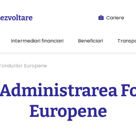
Cariere
Intermediari financiari
Beneficiari
Transp
 Fondurilor Europene
 Administrarea F
Europene