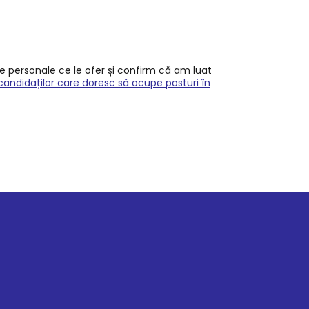
le personale ce le ofer și confirm că am luat
candidaților care doresc să ocupe posturi în