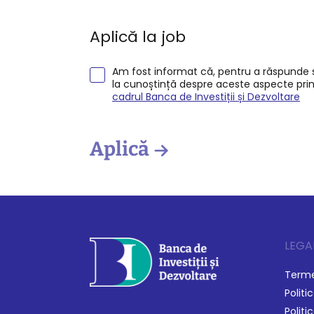
Aplică la job
Am fost informat că, pentru a răspunde so
la cunoștință despre aceste aspecte pri
cadrul Banca de Investiții și Dezvoltare
Aplică
LEGA
Termen
Politi
Politi