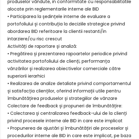
produselor vândute, in conformitate cu responsabilitatile
alocate prin reglementarile interne ale BID
• Participarea la ședințele interne de evaluare a
portofoliului și contribuția la deciziile strategice privind
abordarea BID referitoare la clientii restanti/in
intarziere/cu risc crescut
Activități de raportare și analiză:
• Pregătirea și prezentarea rapoartelor periodice privind
activitatea portofoliului de clienți, performanța
vânzărilor și realizarea obiectivelor comerciale către
superiorii ierarhici
• Realizarea de analize detaliate privind comportamentul
și satisfacția clienților, oferind informații utile pentru
îmbunătățirea produselor și strategiilor de vânzare
Colectare de feedback și propuneri de îmbunătățire:
• Colectarea și centralizarea feedback-ului de la clienți
privind procesele interne ale BID in care este implicat
• Propunerea de ajustări și îmbunătățiri ale proceselor și
procedurilor interne ale BID in care este implicat, pe baza