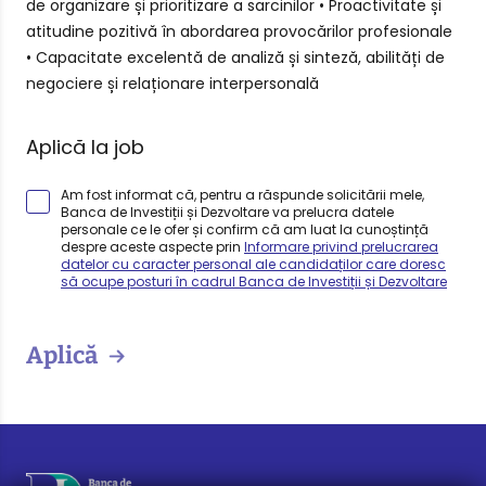
de organizare și prioritizare a sarcinilor • Proactivitate și
atitudine pozitivă în abordarea provocărilor profesionale
• Capacitate excelentă de analiză și sinteză, abilități de
negociere și relaționare interpersonală
Aplică la job
Am fost informat că, pentru a răspunde solicitării mele,
Banca de Investiții și Dezvoltare va prelucra datele
personale ce le ofer și confirm că am luat la cunoștință
despre aceste aspecte prin
Informare privind prelucrarea
datelor cu caracter personal ale candidaților care doresc
să ocupe posturi în cadrul Banca de Investiții și Dezvoltare
Aplică