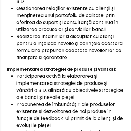
BID
Gestionarea relațiilor existente cu clienții și
menținerea unui portofoliu de calitate, prin
oferirea de suport și consultanță continuă în
utilizarea produselor și serviciilor băncii
Realizarea întâlnirilor și discuțiilor cu clienții
pentru a înțelege nevoile și cerințele acestora,
formulând propuneri adaptate nevoilor lor de
finanțare și garantare
Implementarea strategiei de produse și vânzări:
Participarea activă la elaborarea și
implementarea strategiei de produse și
vânzări a BID, aliniată cu obiectivele strategice
ale băncii și nevoile pieței
Propunerea de îmbunătățiri ale produselor
existente și dezvoltarea de noi produse în
funcție de feedback-ul primit de la clienți și de
evoluțiile pieței