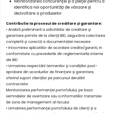
Monitorizarea concurenței și a pieței pentru a
identifica noi oportunități de vânzare și
dezvoltare a produselor
Contributie la procesul de creditare și garantare:
• Analiză preliminară a solicitărilor de creditare și
garantare primite de la clienții BID, asigurând colectarea
completă și corectă a documentației necesare
• Intocmirea aplicatiilor de acordare credite/garanti, in
conformitate cu prevederile din reglementarile interne
ale BID
• Urmarirea respectării termenilor și condițiilor post-
aprobare din acordurilor de finanțare și garantare,
oferind suport clienților pe parcursul derulării
contractelor
Monitorizarea performanței portofoliului, pe baza
semnalelor de avertizare sau a informatiilor transmise
de zona de management al riscului:
• Urmarirea performanței portofoliului de clienți și a