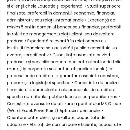
și clienții cheie Educație și experiență: • Studii superioare
finalizate, preferabil în domeniul economic, financiar,
administrativ sau relații internaționale • Experiență de
minim 5 ani în domeniul bancar sau financiar, preferabil
în roluri de management relații clienți sau dezvoltare
produse • Experiență relevantă în relaționarea cu
instituții financiare sau autorități publice constituie un
avantaj semnificativ • Cunoștințe avansate privind
produsele și serviciile bancare dedicate clientilor de talie
mare (tip corporate sau autoritati publice locale), a
proceselor de creditare și garantare asociate acestora,
precum și a legislației specifice • Cunostinte de analiza
financiara si particularitati ale procesului de creditare
specific autoritatilor publice locale si corporatiilor mari •
Cunoștințe avansate de utilizare a pachetului MS Office
(Word, Excel, PowerPoint) Aptitudini personale: •
Orientare către client și rezultate, capacitate de
adaptare • Abilități de comunicare eficiente, capacitate