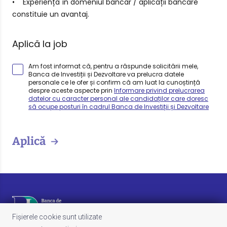
• Experiența în domeniul bancar / aplicații bancare
constituie un avantaj.
Aplică la job
Am fost informat că, pentru a răspunde solicitării mele,
Banca de Investiții și Dezvoltare va prelucra datele
personale ce le ofer și confirm că am luat la cunoștință
despre aceste aspecte prin
Informare privind prelucrarea
datelor cu caracter personal ale candidaților care doresc
să ocupe posturi în cadrul Banca de Investiții și Dezvoltare
Aplică
Fișierele cookie sunt utilizate