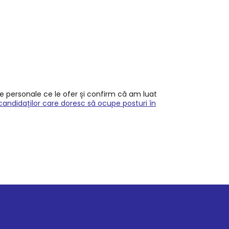
le personale ce le ofer și confirm că am luat
candidaților care doresc să ocupe posturi în