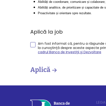
Abilități de coordonare, comunicare și colaborare;
Abilități analitice, de prioritizare și capacitate de 
Proactivitate și orientare spre rezultate.
Aplică la job
Am fost informat că, pentru a răspunde so
la cunoștință despre aceste aspecte pri
cadrul Banca de Investiții și Dezvoltare
Aplică
LEGA