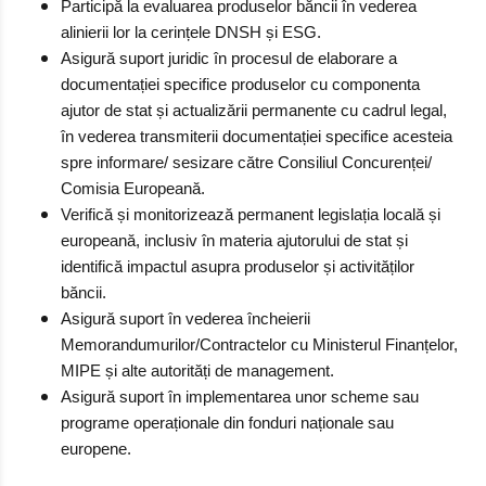
Participă la evaluarea produselor băncii în vederea
alinierii lor la cerințele DNSH și ESG.
Asigură suport juridic în procesul de elaborare a
documentației specifice produselor cu componenta
ajutor de stat și actualizării permanente cu cadrul legal,
în vederea transmiterii documentației specifice acesteia
spre informare/ sesizare către Consiliul Concurenței/
Comisia Europeană.
Verifică și monitorizează permanent legislația locală și
europeană, inclusiv în materia ajutorului de stat și
identifică impactul asupra produselor și activităților
băncii.
Asigură suport în vederea încheierii
Memorandumurilor/Contractelor cu Ministerul Finanțelor,
MIPE și alte autorități de management.
Asigură suport în implementarea unor scheme sau
programe operaționale din fonduri naționale sau
europene.