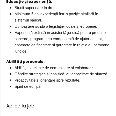
Educație și experiență:
Studii superioare în drept.
Minimum 5 ani experiență într-o poziție similară în
sistemul bancar.
Cunoaștere solidă a legislației locale și europene.
Experiență extinsă în asistență juridică pentru produse
bancare, programe cu componentă de ajutor de stat,
contracte de finanțare și garantare în relația cu persoane
juridice.
Abilități personale:
Abilități excelente de comunicare și colaborare.
Gândire strategică și analitică, cu capacitate de sinteză.
Proactivitate și orientare spre rezultate.
Spirit de echipă.
Aplică la job