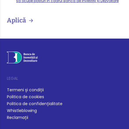
să ocupe posturi în cadrul Banca de Investiții și Dezvoltare
Aplică
LEGAL
Termeni și condiții
Politica de cookies
Politica de confidențialitate
Whistleblowing
Reclamații