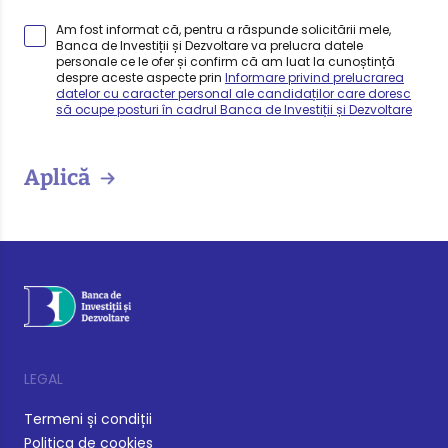
Am fost informat că, pentru a răspunde solicitării mele,
Banca de Investiții și Dezvoltare va prelucra datele
personale ce le ofer și confirm că am luat la cunoștință
despre aceste aspecte prin
Informare privind prelucrarea
datelor cu caracter personal ale candidaților care doresc
să ocupe posturi în cadrul Banca de Investiții și Dezvoltare
Aplică
LEGAL
Termeni și condiții
Politica de cookies