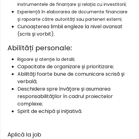
instrumentele de finanțare și relația cu investitorii;
Experiență în elaborarea de documente financiare
și rapoarte către autorități sau parteneri externi;
Cunoașterea limbii engleze la nivel avansat
(scris și vorbit).
Abilități personale:
Rigoare și atenție la detalii;
Capacitate de organizare și prioritizare;
Abilități foarte bune de comunicare scrisă și
verbală;
Deschidere spre învățare și asumarea
responsabilităților în cadrul proiectelor
complexe;
Spirit de echipă și inițiativă.
Aplică la job