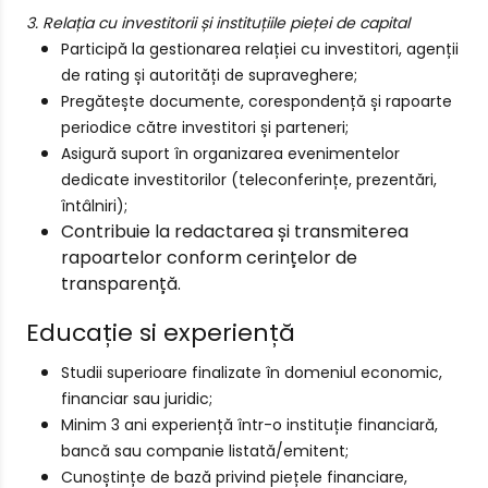
3. Relația cu investitorii și instituțiile pieței de capital
Participă la gestionarea relației cu investitori, agenții
de rating și autorități de supraveghere;
Pregătește documente, corespondență și rapoarte
periodice către investitori și parteneri;
Asigură suport în organizarea evenimentelor
dedicate investitorilor (teleconferințe, prezentări,
întâlniri);
Contribuie la redactarea și transmiterea
rapoartelor conform cerințelor de
transparență.
Educație si experiență
Studii superioare finalizate în domeniul economic,
financiar sau juridic;
Minim 3 ani experiență într-o instituție financiară,
bancă sau companie listată/emitent;
Cunoștințe de bază privind piețele financiare,