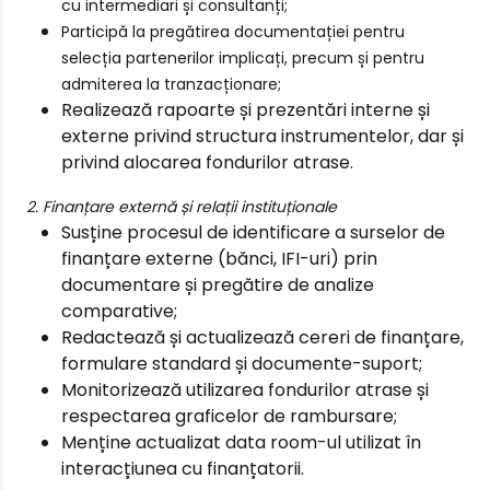
cu intermediari și consultanți;
Participă la pregătirea documentației pentru
selecția partenerilor implicați, precum și pentru
admiterea la tranzacționare;
Realizează rapoarte și prezentări interne și
externe privind structura instrumentelor, dar și
privind alocarea fondurilor atrase.
2. Finanțare externă și relații instituționale
Susține procesul de identificare a surselor de
finanțare externe (bănci, IFI-uri) prin
documentare și pregătire de analize
comparative;
Redactează și actualizează cereri de finanțare,
formulare standard și documente-suport;
Monitorizează utilizarea fondurilor atrase și
respectarea graficelor de rambursare;
Menține actualizat data room-ul utilizat în
interacțiunea cu finanțatorii.