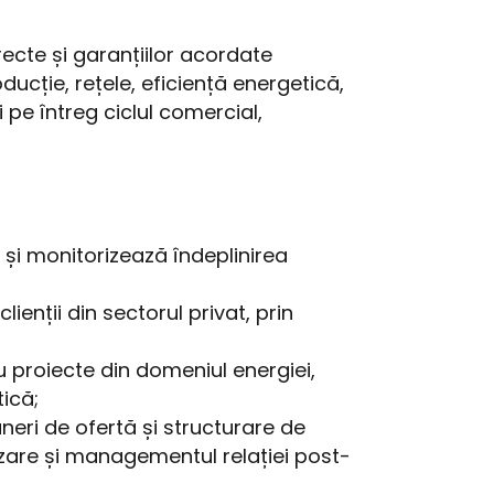
ecte și garanțiilor acordate
ducție, rețele, eficiență energetică,
i pe întreg ciclul comercial,
și monitorizează îndeplinirea
nții din sectorul privat, prin
proiecte din domeniul energiei,
tică;
uneri de ofertă și structurare de
zare și managementul relației post-