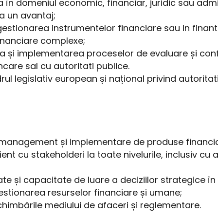
 în domeniul economic, financiar, juridic sau admin
ta un avantaj;
stionarea instrumentelor financiare sau in finantar
financiare complexe;
a și implementarea proceselor de evaluare și conf
ncare sal cu autoritati publice.
legislativ european și național privind autoritatil
e, management și implementare de produse financi
 cu stakeholderi la toate nivelurile, inclusiv cu 
e și capacitate de luare a deciziilor strategice în
gestionarea resurselor financiare și umane;
schimbările mediului de afaceri și reglementare.