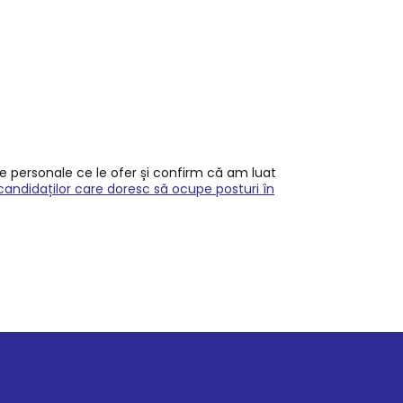
le personale ce le ofer și confirm că am luat
candidaților care doresc să ocupe posturi în