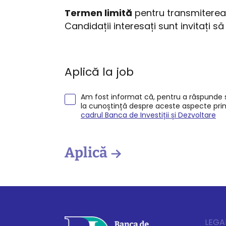
Termen limită
pentru transmiterea 
Candidații interesați sunt invitați 
Aplică la job
Am fost informat că, pentru a răspunde so
la cunoștință despre aceste aspecte pri
cadrul Banca de Investiții și Dezvoltare
Aplică
LEGA