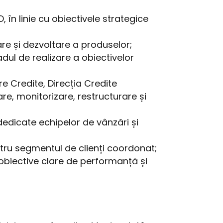
 în linie cu obiectivele strategice
re și dezvoltare a produselor;
adul de realizare a obiectivelor
e Credite, Direcția Credite
are, monitorizare, restructurare și
dedicate echipelor de vânzări și
ntru segmentul de clienți coordonat;
obiective clare de performanță și