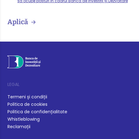
să ocupe posturi în cadrul Banca de Investiții și Dezvoltare
Aplică
LEGAL
Termeni și condiții
Politica de cookies
Politica de confidențialitate
Whistleblowing
Reclamații