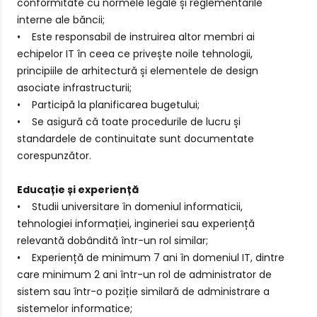
conformitate cu normele legale și reglementările
interne ale băncii;
• Este responsabil de instruirea altor membri ai
echipelor IT în ceea ce privește noile tehnologii,
principiile de arhitectură și elementele de design
asociate infrastructurii;
• Participă la planificarea bugetului;
• Se asigură că toate procedurile de lucru și
standardele de continuitate sunt documentate
corespunzător.
Educație și experiență
• Studii universitare în domeniul informaticii,
tehnologiei informației, ingineriei sau experiență
relevantă dobândită într-un rol similar;
• Experiență de minimum 7 ani în domeniul IT, dintre
care minimum 2 ani într-un rol de administrator de
sistem sau într-o poziție similară de administrare a
sistemelor informatice;