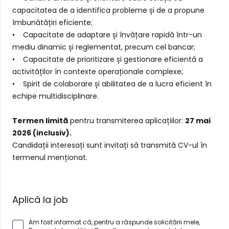
capacitatea de a identifica probleme și de a propune
îmbunătățiri eficiente;
• Capacitate de adaptare și învățare rapidă într-un
mediu dinamic și reglementat, precum cel bancar;
• Capacitate de prioritizare și gestionare eficientă a
activităților în contexte operaționale complexe;
• Spirit de colaborare și abilitatea de a lucra eficient în
echipe multidisciplinare.
Termen limită
pentru transmiterea aplicațiilor:
27 mai
2026 (inclusiv).
Candidații interesați sunt invitați să transmită CV-ul în
termenul menționat.
Aplică la job
Am fost informat că, pentru a răspunde solicitării mele,