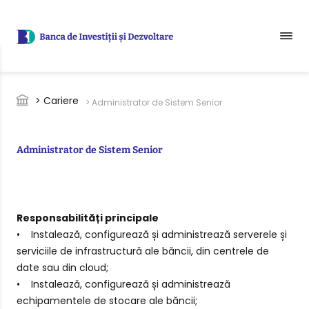
Sari la conținutul principal
Breadcrumb
> Cariere
> Administrator de Sistem Senior
Administrator de Sistem Senior
Responsabilități principale
• Instalează, configurează și administrează serverele și
serviciile de infrastructură ale băncii, din centrele de
date sau din cloud;
• Instalează, configurează și administrează
echipamentele de stocare ale băncii;