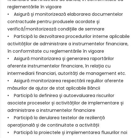
reglementările în vigoare
• Asigură și monitorizează elaborarea documentelor
contractuale pentru produsele acordate și
verifică/monitorizează condițiile de semnare
• Participă la dezvoltarea procedurilor interne aplicabile
activităților de administrare a instrumentelor financiare,
în conformitate cu reglementările în vigoare
• Asigură monitorizarea și generarea raportărilor
aferente instrumentelor financiare, în relația cu
intermediarii financiari, autorități de management etc.
• Asigură monitorizarea respectării regulilor aferente
măsurilor de ajutor de stat aplicabile Băncii
• Participă la definirea și autoevaluarea riscurilor
asociate proceselor și activităților de implementare și
administrare a instrumentelor financiare
• Participă la derularea testelor de reziliență
operațională și de continuitate a activității
• Participă la proiectele și implementarea fluxurilor noi