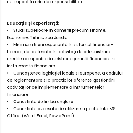
cu impact în aria de responsabilitate
Educație și experiență:
• Studii superioare în domenii precum Finanțe,
Economie, Tehnic sau Juridic
• Minimum 5 ani experiență în sistemul financiar-
bancar, de preferință în activități de administrare
credite companii, administrare garanții financiare și
instrumente financiare
• Cunoașterea legislației locale și europene, a cadrului
de reglementare și a practicilor aferente gestionării
activităților de implementare a instrumentelor
financiare
• Cunoștințe de limba engleză
• Cunoștințe avansate de utilizare a pachetului MS
Office (Word, Excel, PowerPoint)