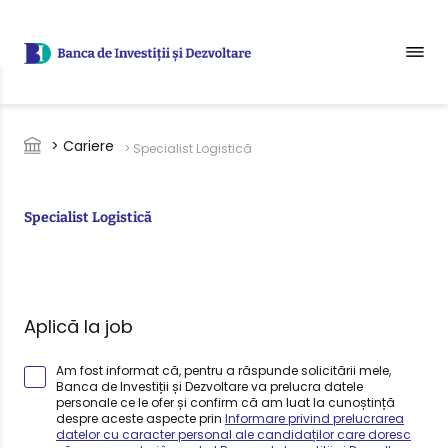
Sari la conținutul principal
Breadcrumb
> Cariere
> Specialist Logistică
Specialist Logistică
Aplică la job
Am fost informat că, pentru a răspunde solicitării mele,
Banca de Investiții și Dezvoltare va prelucra datele
personale ce le ofer și confirm că am luat la cunoștință
despre aceste aspecte prin
Informare privind prelucrarea
datelor cu caracter personal ale candidaților care doresc