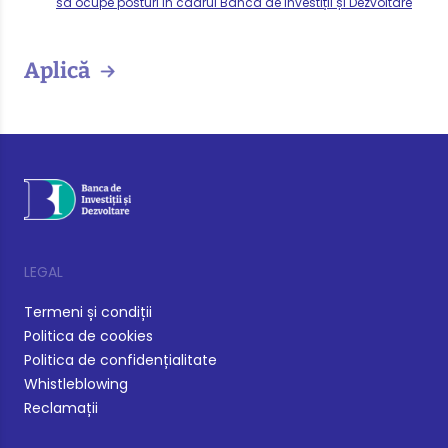
să ocupe posturi în cadrul Banca de Investiții și Dezvoltare
Aplică
LEGAL
Termeni și condiții
Politica de cookies
Politica de confidențialitate
Whistleblowing
Reclamații