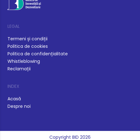
LEGAL
Termeni și condiții
Politica de cookies
Politica de confidențialitate
Whistleblowing
Reclamații
INDEX
Acasă
Despre noi
Copyright BID 2026