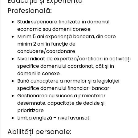
Educație și Experiență
Profesională:
Studii superioare finalizate în domeniul
economic sau domenii conexe
Minim 5 ani experiență bancară, din care
minim 2 ani în funcție de
conducere/coordonare
Nivel ridicat de expertiză/certificări în activități
specifice domeniului coordonat, cât și în
domeniile conexe
Bună cunoaștere a normelor și a legislației
specifice domeniului financiar-bancar
Gestionarea cu succes a proiectelor
desemnate, capacitate de decizie și
prioritizare
Limba engleză – nivel avansat
Abilități personale: