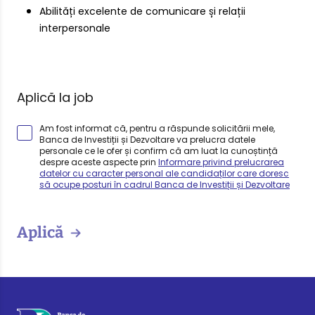
Abilități excelente de comunicare și relații
interpersonale
Aplică la job
Am fost informat că, pentru a răspunde solicitării mele,
Banca de Investiții și Dezvoltare va prelucra datele
personale ce le ofer și confirm că am luat la cunoștință
despre aceste aspecte prin
Informare privind prelucrarea
datelor cu caracter personal ale candidaților care doresc
să ocupe posturi în cadrul Banca de Investiții și Dezvoltare
Aplică