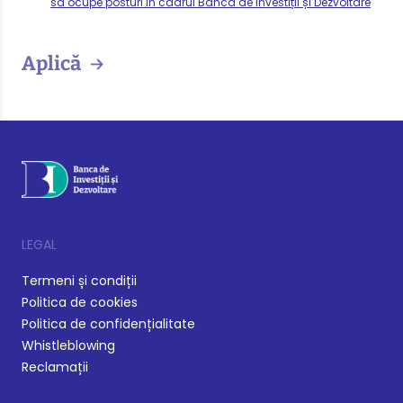
să ocupe posturi în cadrul Banca de Investiții și Dezvoltare
Aplică
LEGAL
Termeni și condiții
Politica de cookies
Politica de confidențialitate
Whistleblowing
Reclamații