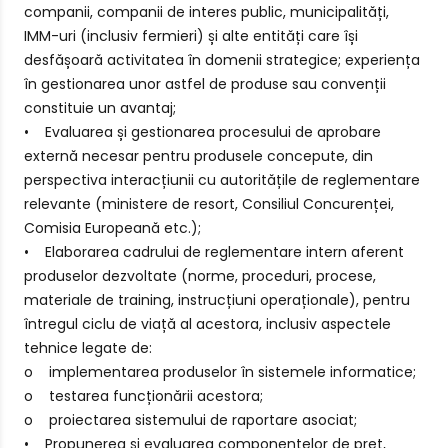
companii, companii de interes public, municipalități,
IMM-uri (inclusiv fermieri) și alte entități care își
desfășoară activitatea în domenii strategice; experiența
în gestionarea unor astfel de produse sau convenții
constituie un avantaj;
• Evaluarea și gestionarea procesului de aprobare
externă necesar pentru produsele concepute, din
perspectiva interacțiunii cu autoritățile de reglementare
relevante (ministere de resort, Consiliul Concurenței,
Comisia Europeană etc.);
• Elaborarea cadrului de reglementare intern aferent
produselor dezvoltate (norme, proceduri, procese,
materiale de training, instrucțiuni operaționale), pentru
întregul ciclu de viață al acestora, inclusiv aspectele
tehnice legate de:
o implementarea produselor în sistemele informatice;
o testarea funcționării acestora;
o proiectarea sistemului de raportare asociat;
• Propunerea și evaluarea componentelor de preț,