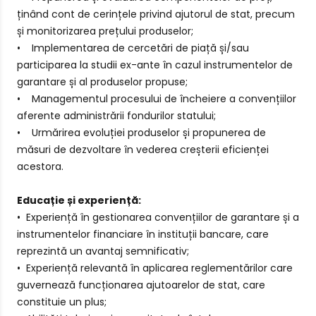
ținând cont de cerințele privind ajutorul de stat, precum
și monitorizarea prețului produselor;
• Implementarea de cercetări de piață și/sau
participarea la studii ex-ante în cazul instrumentelor de
garantare și al produselor propuse;
• Managementul procesului de încheiere a convențiilor
aferente administrării fondurilor statului;
• Urmărirea evoluției produselor și propunerea de
măsuri de dezvoltare în vederea creșterii eficienței
acestora.
Educație și experiență:
• Experiență în gestionarea convențiilor de garantare și a
instrumentelor financiare în instituții bancare, care
reprezintă un avantaj semnificativ;
• Experiență relevantă în aplicarea reglementărilor care
guvernează funcționarea ajutoarelor de stat, care
constituie un plus;