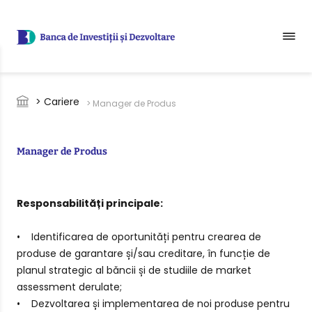
Sari la conținutul principal
Breadcrumb
> Cariere
> Manager de Produs
Manager de Produs
Responsabilități principale:
• Identificarea de oportunități pentru crearea de
produse de garantare și/sau creditare, în funcție de
planul strategic al băncii și de studiile de market
assessment derulate;
• Dezvoltarea și implementarea de noi produse pentru