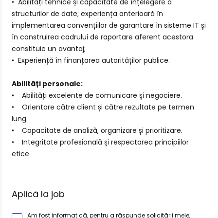
• Abilități tehnice și capacitate de înțelegere a
structurilor de date; experiența anterioară în
implementarea convențiilor de garantare în sisteme IT și
în construirea cadrului de raportare aferent acestora
constituie un avantaj;
• Experiență în finanțarea autorităților publice.
Abilități personale:
• Abilități excelente de comunicare și negociere.
• Orientare către client și către rezultate pe termen
lung.
• Capacitate de analiză, organizare și prioritizare.
• Integritate profesională și respectarea principiilor
etice
Aplică la job
Am fost informat că, pentru a răspunde solicitării mele,