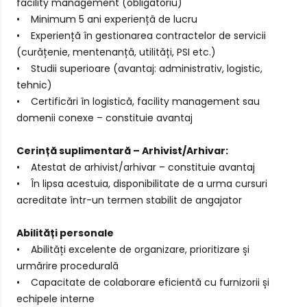
facility management (obligatoriu)
• Minimum 5 ani experiență de lucru
• Experiență în gestionarea contractelor de servicii
(curățenie, mentenanță, utilități, PSI etc.)
• Studii superioare (avantaj: administrativ, logistic,
tehnic)
• Certificări în logistică, facility management sau
domenii conexe – constituie avantaj
Cerință suplimentară – Arhivist/Arhivar:
• Atestat de arhivist/arhivar – constituie avantaj
• În lipsa acestuia, disponibilitate de a urma cursuri
acreditate într-un termen stabilit de angajator
Abilități personale
• Abilități excelente de organizare, prioritizare și
urmărire procedurală
• Capacitate de colaborare eficientă cu furnizorii și
echipele interne