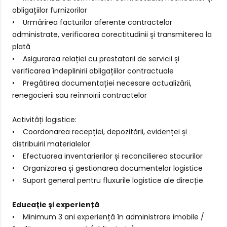
obligațiilor furnizorilor
• Urmărirea facturilor aferente contractelor
administrate, verificarea corectitudinii și transmiterea la
plată
• Asigurarea relației cu prestatorii de servicii și
verificarea îndeplinirii obligațiilor contractuale
• Pregătirea documentației necesare actualizării,
renegocierii sau reînnoirii contractelor
Activități logistice:
• Coordonarea recepției, depozitării, evidenței și
distribuirii materialelor
• Efectuarea inventarierilor și reconcilierea stocurilor
• Organizarea și gestionarea documentelor logistice
• Suport general pentru fluxurile logistice ale direcție
Educație și experiență
• Minimum 3 ani experiență în administrare imobile /