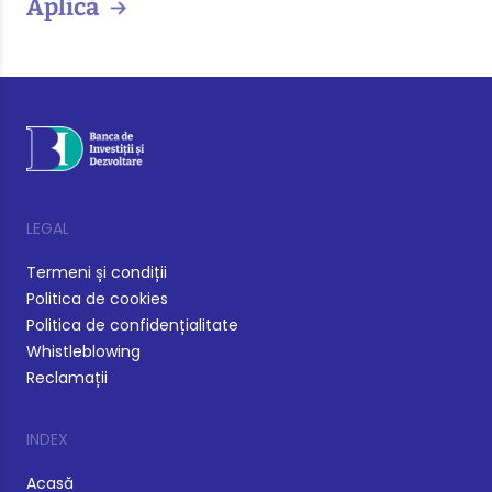
Aplică
LEGAL
Termeni și condiții
Politica de cookies
Politica de confidențialitate
Whistleblowing
Reclamații
INDEX
Acasă