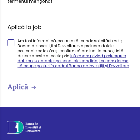
termenul menționat.
Aplică la job
Am fost informat că, pentru a răspunde solicitării mele,
Banca de Investiții și Dezvoltare va prelucra datele
personale ce le ofer și confirm că am luat la cunoștință
despre aceste aspecte prin
Informare privind prelucrarea
datelor cu caracter personal ale candidaților care doresc
să ocupe posturi în cadrul Banca de Investiții și Dezvoltare
Aplică