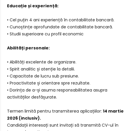
Educație și experiență:
• Cel puțin 4 ani experiență în contabilitate bancară.
• Cunoștințe aprofundate de contabilitate bancară.
• Studii superioare cu profil economic
Abilități personale:
• Abilități excelente de organizare.
• Spirit analitic și atenție la detalii.
• Capacitate de lucru sub presiune.
• Proactivitate și orientare spre rezultate.
• Dorința de a-și asuma responsabilitatea asupra
activităților desfășurate.
Termen limită pentru transmiterea aplicațiilor:
14 martie
2026 (inclusiv).
Candidații interesați sunt invitați să transmită CV-ul în