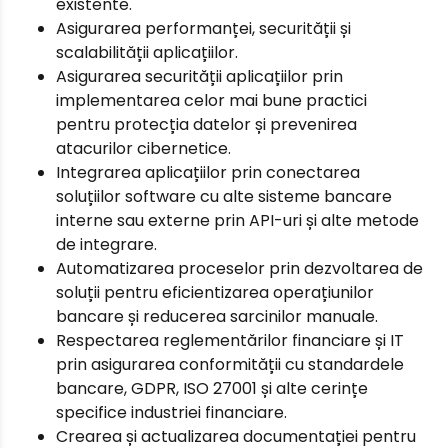
existente.
Asigurarea performanței, securității și
scalabilității aplicațiilor.
Asigurarea securității aplicațiilor prin
implementarea celor mai bune practici
pentru protecția datelor și prevenirea
atacurilor cibernetice.
Integrarea aplicațiilor prin conectarea
soluțiilor software cu alte sisteme bancare
interne sau externe prin API-uri și alte metode
de integrare.
Automatizarea proceselor prin dezvoltarea de
soluții pentru eficientizarea operațiunilor
bancare și reducerea sarcinilor manuale.
Respectarea reglementărilor financiare și IT
prin asigurarea conformității cu standardele
bancare, GDPR, ISO 27001 și alte cerințe
specifice industriei financiare.
Crearea și actualizarea documentației pentru