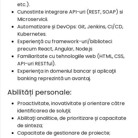
etc.).
Cunostinte integrare API-uri (REST, SOAP) si
Microservicii.
Automatizare și DevOps: Git, Jenkins, CI/CD,
Kubernetes.
Experiență cu framework-uri/biblioteci
precum React, Angular, Node.js
Familiaritate cu tehnologiile web (HTML, CSS,
API-uri RESTful).
Experiența in domeniul bancar și aplicații
banking reprezintă un avantaj.
Abilități personale:
Proactivitate, inovativitate și orientare către
identificarea de soluții;
Abilitați analitice, de prioritizare și capacitate
de sinteza;
Capacitate de gestionare de proiecte;