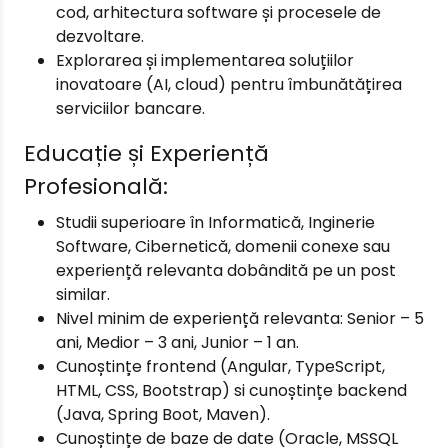
cod, arhitectura software și procesele de
dezvoltare.
Explorarea și implementarea soluțiilor
inovatoare (AI, cloud) pentru îmbunătățirea
serviciilor bancare.
Educație și Experiență
Profesională:
Studii superioare în Informatică, Inginerie
Software, Cibernetică, domenii conexe sau
experiență relevanta dobândită pe un post
similar.
Nivel minim de experiență relevanta: Senior – 5
ani, Medior – 3 ani, Junior – 1 an.
Cunoștințe frontend (Angular, TypeScript,
HTML, CSS, Bootstrap) si cunoștințe backend
(Java, Spring Boot, Maven).
Cunoștințe de baze de date (Oracle, MSSQL