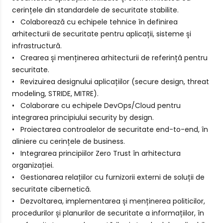
cerințele din standardele de securitate stabilite.
• Colaborează cu echipele tehnice în definirea
arhitecturii de securitate pentru aplicații, sisteme și
infrastructură.
• Crearea și menținerea arhitecturii de referință pentru
securitate.
• Revizuirea designului aplicațiilor (secure design, threat
modeling, STRIDE, MITRE).
• Colaborare cu echipele DevOps/Cloud pentru
integrarea principiului security by design.
• Proiectarea controalelor de securitate end-to-end, în
aliniere cu cerințele de business.
•
Integrarea principiilor Zero Trust în arhitectura
organizației.
• Gestionarea relațiilor cu furnizorii externi de soluții de
securitate cibernetică.
• Dezvoltarea, implementarea și menținerea politicilor,
procedurilor și planurilor de securitate a informațiilor, în