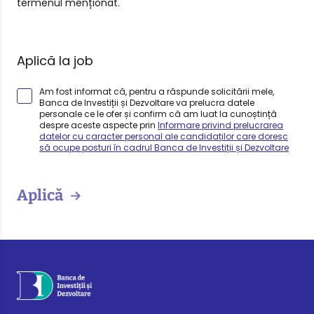
termenul menționat.
Aplică la job
Am fost informat că, pentru a răspunde solicitării mele,
Banca de Investiții și Dezvoltare va prelucra datele
personale ce le ofer și confirm că am luat la cunoștință
despre aceste aspecte prin
Informare privind prelucrarea
datelor cu caracter personal ale candidaților care doresc
să ocupe posturi în cadrul Banca de Investiții și Dezvoltare
Aplică