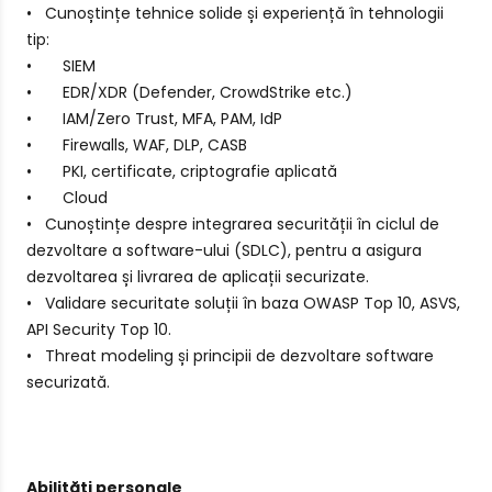
• Cunoștințe tehnice solide și experiență în tehnologii
tip:
• SIEM
• EDR/XDR (Defender, CrowdStrike etc.)
• IAM/Zero Trust, MFA, PAM, IdP
• Firewalls, WAF, DLP, CASB
• PKI, certificate, criptografie aplicată
• Cloud
• Cunoștințe despre integrarea securității în ciclul de
dezvoltare a software-ului (SDLC), pentru a asigura
dezvoltarea și livrarea de aplicații securizate.
• Validare securitate soluții în baza OWASP Top 10, ASVS,
API Security Top 10.
• Threat modeling și principii de dezvoltare software
securizată.
Abilități personale