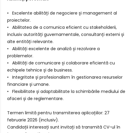
• Excelente abilități de negociere și management al
proiectelor.
• Abilitatea de a comunica eficient cu stakeholderii,
inclusiv autorități guvernamentale, consultanți externi și
alte entități relevante.
• Abilități excelente de analiză și rezolvare a
problemelor.
• Abilități de comunicare și colaborare eficientă cu
echipele tehnice și de business.
• Integritate și profesionalism în gestionarea resurselor
financiare și umane.
• Flexibilitate și adaptabilitate la schimbările mediului de
afaceri și de reglementare.
Termen limită pentru transmiterea aplicațiilor: 27
februarie 2026 (inclusiv).
Candidații interesați sunt invitați să transmită CV-ul în