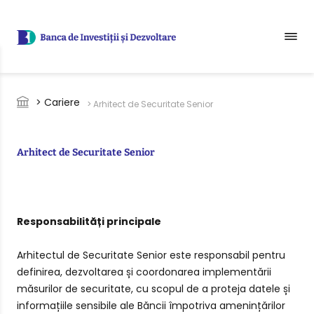
Sari la conținutul principal
Breadcrumb
> Cariere
> Arhitect de Securitate Senior
Arhitect de Securitate Senior
Responsabilități principale
Arhitectul de Securitate Senior este responsabil pentru
definirea, dezvoltarea și coordonarea implementării
măsurilor de securitate, cu scopul de a proteja datele și
informațiile sensibile ale Băncii împotriva amenințărilor