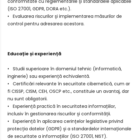
conformitate cu reglementările și standardele aplicabile
(ISO 27001, GDPR, DORA etc.).
• Evaluarea riscurilor și implementarea măsurilor de
control pentru adresarea acestora.
Educație și experiență
• Studii superioare în domeniul tehnic (informatică,
inginerie) sau experiență echivalentă.
• Certificări relevante în securitate cibernetică, cum ar
fi CISSP, CISM, CEH, OSCP etc., constituie un avantaj, dar
nu sunt obligatorii.
• Experiență practică în securitatea informațiilor,
inclusiv în gestionarea riscurilor și conformității.
• Experiență în aplicarea cerințelor legislative privind
protecția datelor (GDPR) și a standardelor internaționale
de securitate a informațiilor (ISO 27001, NIST).