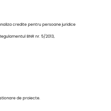
analiza credite pentru persoane juridice
 Regulamentul BNR nr. 5/2013,
estionare de proiecte.