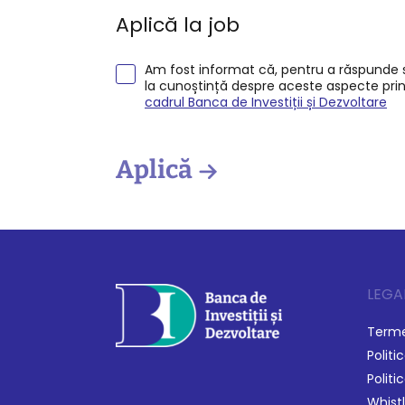
Aplică la job
Am fost informat că, pentru a răspunde so
la cunoștință despre aceste aspecte pri
cadrul Banca de Investiții și Dezvoltare
Aplică
LEGA
Termen
Politi
Politi
Whist