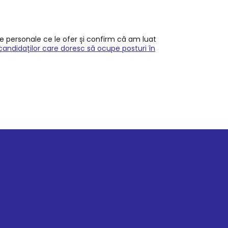
le personale ce le ofer și confirm că am luat
candidaților care doresc să ocupe posturi în