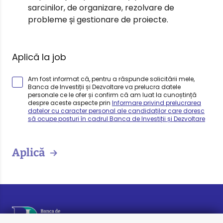
sarcinilor, de organizare, rezolvare de
probleme și gestionare de proiecte.
Aplică la job
Am fost informat că, pentru a răspunde solicitării mele,
Banca de Investiții și Dezvoltare va prelucra datele
personale ce le ofer și confirm că am luat la cunoștință
despre aceste aspecte prin
Informare privind prelucrarea
datelor cu caracter personal ale candidaților care doresc
să ocupe posturi în cadrul Banca de Investiții și Dezvoltare
Aplică