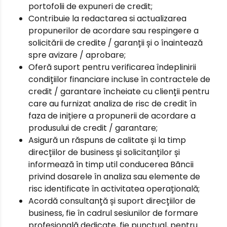
portofolii de expuneri de credit;
Contribuie la redactarea si actualizarea
propunerilor de acordare sau respingere a
solicitării de credite / garanții și o înaintează
spre avizare / aprobare;
Oferă suport pentru verificarea îndeplinirii
condițiilor financiare incluse în contractele de
credit / garantare încheiate cu clienții pentru
care au furnizat analiza de risc de credit în
faza de inițiere a propunerii de acordare a
produsului de credit / garantare;
Asigură un răspuns de calitate și la timp
direcțiilor de business și solicitanților și
informează în timp util conducerea Băncii
privind dosarele în analiza sau elemente de
risc identificate în activitatea operațională;
Acordă consultanță și suport direcțiilor de
business, fie în cadrul sesiunilor de formare
profesională dedicate, fie punctual, pentru