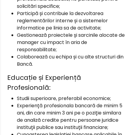
solicitări specifice;
Participă și contribuie la dezvoltarea
reglementărilor interne și a sistemelor
informatice pe linia sa de activitate;
Gestionează proiectele și sarcinile alocate de
manager cu impact în aria de
responsabilitate;
Colaborează cu echipa și cu alte structuri din
Bancă.
Educație și Experiență
Profesională:
Studii superioare, preferabil economice;
Experiență profesionala bancară de minim 5
ani, din care minim 3 ani pe o poziție similara
de analiză credite pentru persoane juridice
instituții publice sau instituții financiare;
Cunoașterea legislației bancare aplicabile în