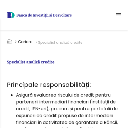
Sari la conținutul principal
Breadcrumb
> Cariere
> Specialist analiză credite
Specialist analiză credite
Principale responsabilități:
Asigură evaluarea riscului de credit pentru
partenerii intermediari financiari (instituții de
credit, IFN-uri), precum și pentru portofolii de
expuneri de credit propuse de intermediarii
financiari în activitatea de garantare a Băncii,