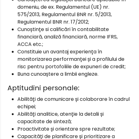
domeniu, de ex. Regulamentul (UE) nr.
575/2013, Regulamentul BNR nr. 5/2013,
Regulamentul BNR nr. 17/2012;
Cunoștințe si calificări în contabilitate
financiară, analiză financiară, norme IFRS,
ACCA etc.;
Constituie un avantaj experiența în
monitorizarea performanței și a profilului de
risc pentru portofoliile de expuneri de credit;
Buna cunoaștere a limbii engleze.
Aptitudini personale:
Abilități de comunicare și colaborare în cadrul
echipei;
Abilități analitice, atenție la detalii și
capacitate de sinteză;
Proactivitate și orientare spre rezultate;
Capacități de planificare și prioritizare a