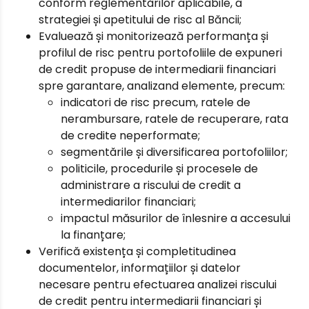
conform reglementărilor aplicabile, a
strategiei și apetitului de risc al Băncii;
Evaluează și monitorizează performanța și
profilul de risc pentru portofoliile de expuneri
de credit propuse de intermediarii financiari
spre garantare, analizand elemente, precum:
indicatori de risc precum, ratele de
nerambursare, ratele de recuperare, rata
de credite neperformate;
segmentările și diversificarea portofoliilor;
politicile, procedurile și procesele de
administrare a riscului de credit a
intermediarilor financiari;
impactul măsurilor de înlesnire a accesului
la finanțare;
Verifică existența și completitudinea
documentelor, informațiilor și datelor
necesare pentru efectuarea analizei riscului
de credit pentru intermediarii financiari și