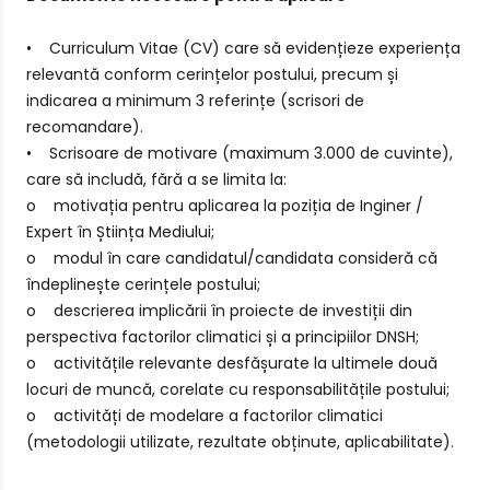
• Curriculum Vitae (CV) care să evidențieze experiența
relevantă conform cerințelor postului, precum și
indicarea a minimum 3 referințe (scrisori de
recomandare).
• Scrisoare de motivare (maximum 3.000 de cuvinte),
care să includă, fără a se limita la:
o motivația pentru aplicarea la poziția de Inginer /
Expert în Știința Mediului;
o modul în care candidatul/candidata consideră că
îndeplinește cerințele postului;
o descrierea implicării în proiecte de investiții din
perspectiva factorilor climatici și a principiilor DNSH;
o activitățile relevante desfășurate la ultimele două
locuri de muncă, corelate cu responsabilitățile postului;
o activități de modelare a factorilor climatici
(metodologii utilizate, rezultate obținute, aplicabilitate).