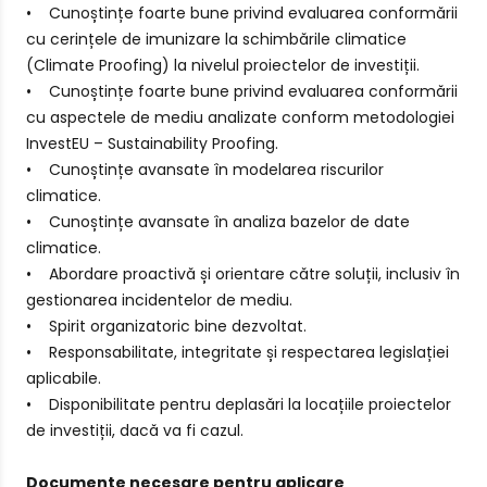
• Cunoștințe foarte bune privind evaluarea conformării
cu cerințele de imunizare la schimbările climatice
(Climate Proofing) la nivelul proiectelor de investiții.
• Cunoștințe foarte bune privind evaluarea conformării
cu aspectele de mediu analizate conform metodologiei
InvestEU – Sustainability Proofing.
• Cunoștințe avansate în modelarea riscurilor
climatice.
• Cunoștințe avansate în analiza bazelor de date
climatice.
• Abordare proactivă și orientare către soluții, inclusiv în
gestionarea incidentelor de mediu.
• Spirit organizatoric bine dezvoltat.
• Responsabilitate, integritate și respectarea legislației
aplicabile.
• Disponibilitate pentru deplasări la locațiile proiectelor
de investiții, dacă va fi cazul.
Documente necesare pentru aplicare