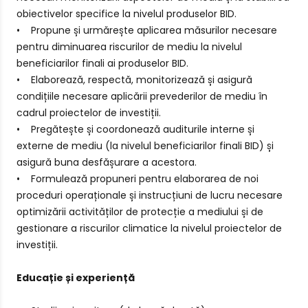
obiectivelor specifice la nivelul produselor BID.
• Propune și urmărește aplicarea măsurilor necesare
pentru diminuarea riscurilor de mediu la nivelul
beneficiarilor finali ai produselor BID.
• Elaborează, respectă, monitorizează și asigură
condițiile necesare aplicării prevederilor de mediu în
cadrul proiectelor de investiții.
• Pregătește și coordonează auditurile interne și
externe de mediu (la nivelul beneficiarilor finali BID) și
asigură buna desfășurare a acestora.
• Formulează propuneri pentru elaborarea de noi
proceduri operaționale și instrucțiuni de lucru necesare
optimizării activităților de protecție a mediului și de
gestionare a riscurilor climatice la nivelul proiectelor de
investiții.
Educație și experiență