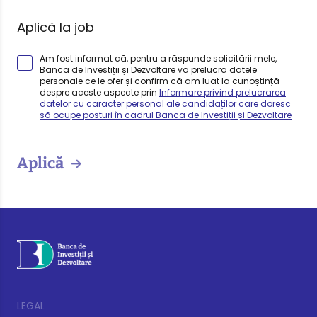
Aplică la job
Am fost informat că, pentru a răspunde solicitării mele,
Banca de Investiții și Dezvoltare va prelucra datele
personale ce le ofer și confirm că am luat la cunoștință
despre aceste aspecte prin
Informare privind prelucrarea
datelor cu caracter personal ale candidaților care doresc
să ocupe posturi în cadrul Banca de Investiții și Dezvoltare
Aplică
LEGAL