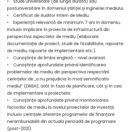
• Studii universitare (de lungă durată) sau
postuniversitare în domeniul științei și ingineriei mediului.
• Certificat de Auditor Intern de Mediu.
• Experiență relevantă de minimum 7 ani în domeniu,
inclusiv implicare în proiecte de infrastructură din
perspectiva aspectelor de mediu (elaborare
documentație de proiect, studii de fezabilitate, rapoarte
de mediu, rapoarte de implementare etc.).
• Cunoștințe de limba engleză – nivel avansat.
• Cunoștințe aprofundate privind identificarea
problemelor de mediu din perspectiva respectării
cerințelor de „a nu prejudicia în mod semnificativ
mediul” (DNSH), atât în faza de planificare, cât și în cea
de implementare a proiectelor.
• Cunoștințe aprofundate privind monitorizarea
factorilor de mediu la nivelul proiectelor de investiții,
inclusiv cerințele aferente programelor de finanțare
nerambursabilă din actuala perioadă de programare
(post-2021).