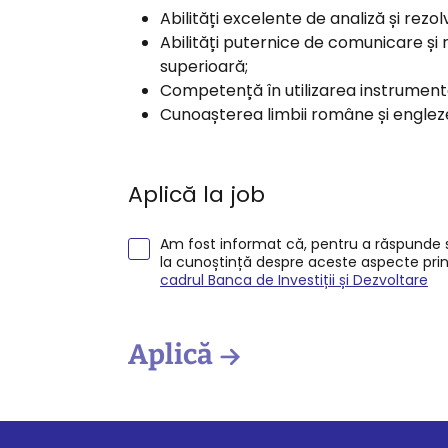
Abilități excelente de analiză și rez
Abilități puternice de comunicare și 
superioară;
Competență în utilizarea instrument
Cunoașterea limbii române și engleze, 
Aplică la job
Am fost informat că, pentru a răspunde so
la cunoștință despre aceste aspecte pri
cadrul Banca de Investiții și Dezvoltare
Aplică