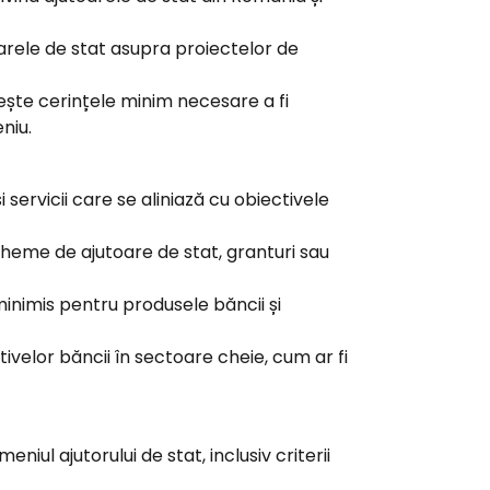
toarele de stat asupra proiectelor de
ște cerințele minim necesare a fi
niu.
 servicii care se aliniază cu obiectivele
heme de ajutoare de stat, granturi sau
nimis pentru produsele băncii și
tivelor băncii în sectoare cheie, cum ar fi
ul ajutorului de stat, inclusiv criterii