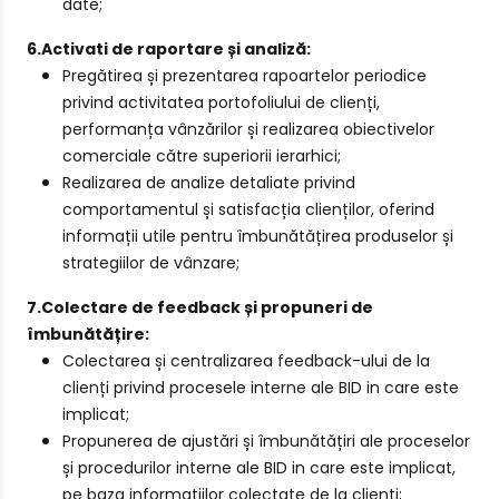
date;
6.Activati de raportare și analiză:
Pregătirea și prezentarea rapoartelor periodice
privind activitatea portofoliului de clienți,
performanța vânzărilor și realizarea obiectivelor
comerciale către superiorii ierarhici;
Realizarea de analize detaliate privind
comportamentul și satisfacția clienților, oferind
informații utile pentru îmbunătățirea produselor și
strategiilor de vânzare;
7.Colectare de feedback și propuneri de
îmbunătățire:
Colectarea și centralizarea feedback-ului de la
clienți privind procesele interne ale BID in care este
implicat;
Propunerea de ajustări și îmbunătățiri ale proceselor
și procedurilor interne ale BID in care este implicat,
pe baza informațiilor colectate de la clienți;