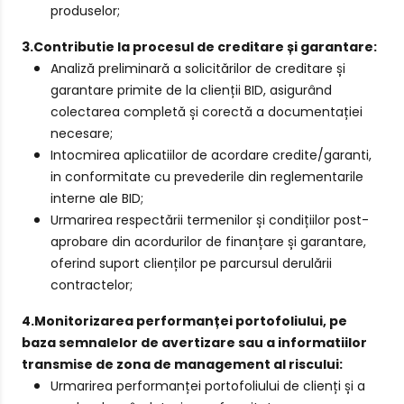
produselor;
3.Contributie la procesul de creditare și garantare:
Analiză preliminară a solicitărilor de creditare și
garantare primite de la clienții BID, asigurând
colectarea completă și corectă a documentației
necesare;
Intocmirea aplicatiilor de acordare credite/garanti,
in conformitate cu prevederile din reglementarile
interne ale BID;
Urmarirea respectării termenilor și condițiilor post-
aprobare din acordurilor de finanțare și garantare,
oferind suport clienților pe parcursul derulării
contractelor;
4.Monitorizarea performanței portofoliului, pe
baza semnalelor de avertizare sau a informatiilor
transmise de zona de management al riscului:
Urmarirea performanței portofoliului de clienți și a