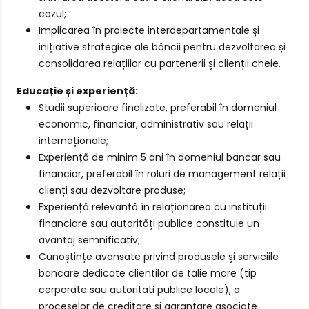
cazul;
Implicarea în proiecte interdepartamentale și
inițiative strategice ale băncii pentru dezvoltarea și
consolidarea relațiilor cu partenerii și clienții cheie.
Educație și experiență:
Studii superioare finalizate, preferabil în domeniul
economic, financiar, administrativ sau relații
internaționale;
Experiență de minim 5 ani în domeniul bancar sau
financiar, preferabil în roluri de management relații
clienți sau dezvoltare produse;
Experiență relevantă în relaționarea cu instituții
financiare sau autorități publice constituie un
avantaj semnificativ;
Cunoștințe avansate privind produsele și serviciile
bancare dedicate clientilor de talie mare (tip
corporate sau autoritati publice locale), a
proceselor de creditare și garantare asociate