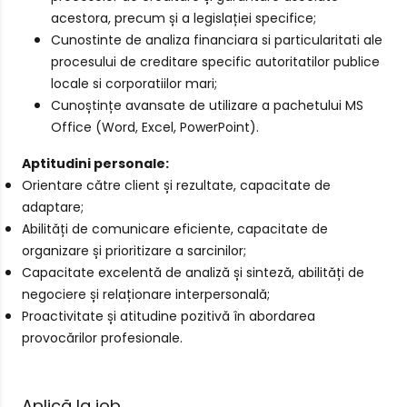
acestora, precum și a legislației specifice;
Cunostinte de analiza financiara si particularitati ale
procesului de creditare specific autoritatilor publice
locale si corporatiilor mari;
Cunoștințe avansate de utilizare a pachetului MS
Office (Word, Excel, PowerPoint).
Aptitudini personale:
Orientare către client și rezultate, capacitate de
adaptare;
Abilități de comunicare eficiente, capacitate de
organizare și prioritizare a sarcinilor;
Capacitate excelentă de analiză și sinteză, abilități de
negociere și relaționare interpersonală;
Proactivitate și atitudine pozitivă în abordarea
provocărilor profesionale.
Aplică la job