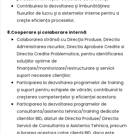
Contribuirea la dezvoltarea și îmbunătățirea
fluxurilor de lucru și a sistemelor interne pentru a
crește eficiența proceselor;
8.Cooperare și colaborare internă
:
Colaborarea strânsă cu Direcția Produse, Directia
Administrarea riscurilor, Directia Aprobare Credite si
Directia Credite Problematice, pentru identificarea
soluțiilor optime de
finanțare/monitorizare/restructurare și servicii
suport necesare clienților;
Participarea la dezvoltarea programelor de training
și suport pentru echipele de vânzări, contribuind la
creșterea competențelor și eficienței acestora;
Participarea la dezvoltarea programelor de
consultanta/asistenta tehnica/training dedicate
clientilor BID, alaturi de Directia Produse/ Directia
Servicii de Consultanta si Asistenta Tehnica, precum
si livrarea acestora catre clientii BID, daca este