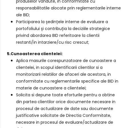
produselor vândute, in conformitate cu
responsabilitatile alocate prin reglementarile interne
ale BID;
Participarea la ședințele interne de evaluare a
portofoliului și contribuția la deciziile strategice
privind abordarea BID referitoare la clientii
restanti/in intarziere/cu risc crescut;
5.Cunoasterea clientelei:
Aplica masurile corespunzatoare de cunoastere a
clientelei, in scopul identificarii clientilor si a
monitorizarii relatiilor de afaceri ale acestora, in
conformitate cu reglementarile specifice ale BID in
materie de cunoastere a clientelei;
Solicita si depune toate eforturile pentru a obtine
din partea clientilor orice documente necesare in
procesul de actualizare de date sau documente
justificative solicitate de Directia Conformitate,
necesare in procesul de evaluare/actualizare de