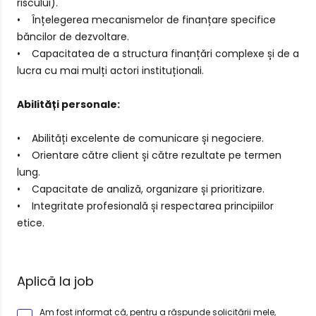
riscului).
• Înțelegerea mecanismelor de finanțare specifice
băncilor de dezvoltare.
• Capacitatea de a structura finanțări complexe și de a
lucra cu mai mulți actori instituționali.
Abilități personale:
• Abilități excelente de comunicare și negociere.
• Orientare către client și către rezultate pe termen
lung.
• Capacitate de analiză, organizare și prioritizare.
• Integritate profesională și respectarea principiilor
etice.
Aplică la job
Am fost informat că, pentru a răspunde solicitării mele,