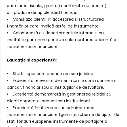
partajarea riscului, granturi combinate cu credite);
o produse de tip blended finance.
• Consiliază clienții în accesarea și structurarea
finanțărilor care implică astfel de instrumente.
• Colaborează cu departamentele interne și cu
instituțiile partenere pentru implementarea eficientă a
instrumentelor financiare.
Educație și experiență:
• Studii superioare economice sau juridice.
• Experiență relevantă de minimum 5 ani în domeniul
bancar, financiar sau al instituțiilor de dezvoltare.
• Experiență demonstrată în gestionarea relației cu
clienți corporate, bancari sau instituționali.
• Experiență în utilizarea sau administrarea
instrumentelor financiare (garanții, scheme de ajutor de
stat, fonduri europene, instrumente de partajare a