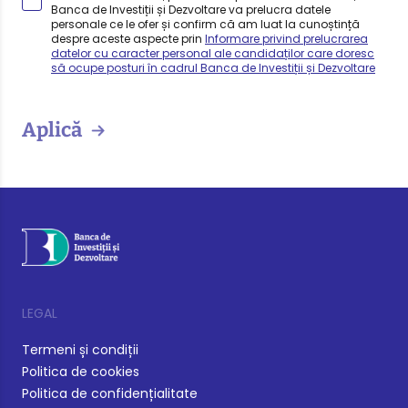
Banca de Investiții și Dezvoltare va prelucra datele
personale ce le ofer și confirm că am luat la cunoștință
despre aceste aspecte prin
Informare privind prelucrarea
datelor cu caracter personal ale candidaților care doresc
să ocupe posturi în cadrul Banca de Investiții și Dezvoltare
Aplică
LEGAL
Termeni și condiții
Politica de cookies
Politica de confidențialitate